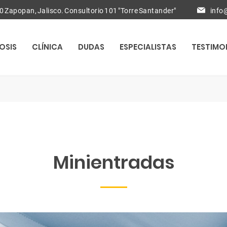
0 Zapopan, Jalisco. Consultorio 101 "Torre Santander"
info
OSIS
CLÍNICA
DUDAS
ESPECIALISTAS
TESTIMO
Minientradas