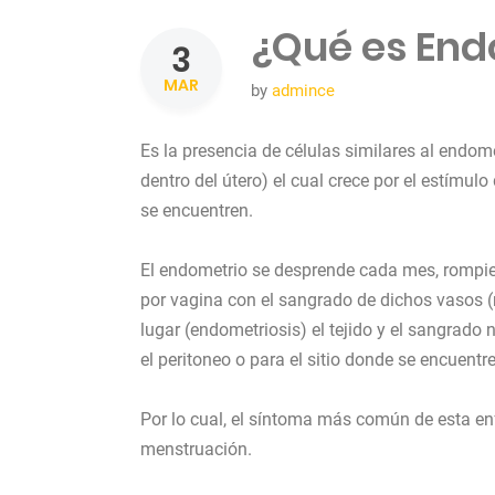
¿Qué es End
3
MAR
by
admince
Es la presencia de células similares al endom
dentro del útero) el cual crece por el estímul
se encuentren.
El endometrio se desprende cada mes, rompien
por vagina con el sangrado de dichos vasos 
lugar (endometriosis) el tejido y el sangrado 
el peritoneo o para el sitio donde se encuentre
Por lo cual, el síntoma más común de esta en
menstruación.