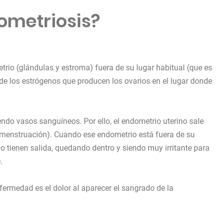
ometriosis?
etrio (glándulas y estroma) fuera de su lugar habitual (que es
o de los estrógenos que producen los ovarios en el lugar donde
do vasos sanguíneos. Por ello, el endometrio uterino sale
(menstruación). Cuando ese endometrio está fuera de su
no tienen salida, quedando dentro y siendo muy irritante para
.
fermedad es el dolor al aparecer el sangrado de la