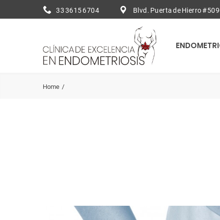
33 3615 6704
Blvd. Puerta de Hierro #509
ENDOMETRI
Home