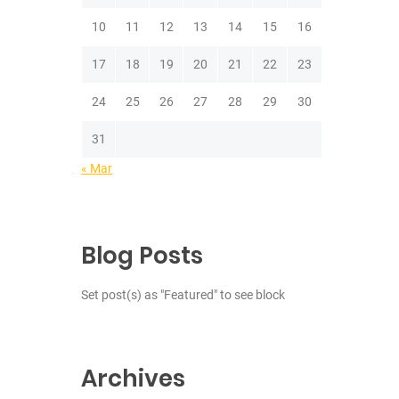
10
11
12
13
14
15
16
17
18
19
20
21
22
23
24
25
26
27
28
29
30
31
« Mar
Blog Posts
Set post(s) as "Featured" to see block
Archives