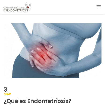
3
MAR
¿Qué es Endometriosis?