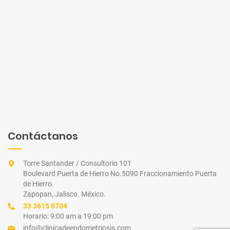
Contáctanos
Torre Santander / Consultorio 101
Boulevard Puerta de Hierro No.5090 Fraccionamiento Puerta
de Hierro.
Zapopan, Jalisco. México.
33 3615 6704
Horario: 9:00 am a 19:00 pm
info@clinicadeendometriosis.com