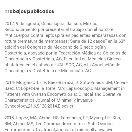
Trabajos publicados
2012, 9 de agosto, Guadalajara, Jalisco, México;
Reconocimiento por presentar el trabajo con el nombre:
“Anticuerpos contra leptospira en pacientes embarazadas con
rotura prematura de membranas: Serie de 12 casos” en la 63ª
edición del Congreso de Mexicano de Ginecología y
Obstetricia, apoyado por la Federación Médica de Colegios de
Ginecología y Obstetricia, AC, Facultad de Medicina Gineco-
obstetrica en el estado de JALISCO, AC, y la Asociación de
Ginecología y Obstetricia de Michoacán. AC
2014- Morgan-Ortiz, F; Baez-Barraza, J; Soto-Pineda, JM; Cervin-
Baez, C; López-De la Torre, MA; Laparoscopic Management in
Patients with Ovarian Endometriosis: Clinical and Operative
Characteristics,Journal of Minimally Invasive
Gynecology,21,6,S128,2014,Elsevier
2015- Lopez, MA; Abrao, HS; Fernandes, LF; Myung, LH; Kho,
RM; Abrao, MS; Ten Commandments for a Safe Ovarian
Entrometriosis Treatment,Journal of minimally invasive