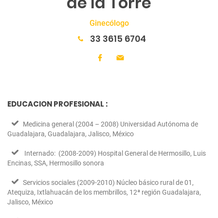
de la Torre
Ginecólogo
33 3615 6704
EDUCACION PROFESIONAL :
Medicina general (2004 – 2008) Universidad Autónoma de
Guadalajara, Guadalajara, Jalisco, México
Internado: (2008-2009) Hospital General de Hermosillo, Luis
Encinas, SSA, Hermosillo sonora
Servicios sociales (2009-2010) Núcleo básico rural de 01,
Atequiza, Ixtlahuacán de los membrillos, 12ª región Guadalajara,
Jalisco, México